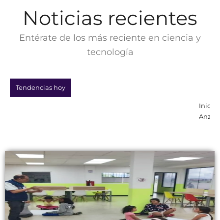
Noticias recientes
Entérate de los más reciente en ciencia y
tecnología
Tendencias hoy
Inician las «Vacaciones Científicas y Tecnológica
Anzoátegui