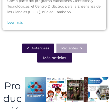
Tecnológicas, el Centro Didáctico para la Enseñanza de
las Ciencias (CDEC), núcleo Carabobo,...
Leer más
Anteriores
Recientes
Más noticias
Pro
duc
ció