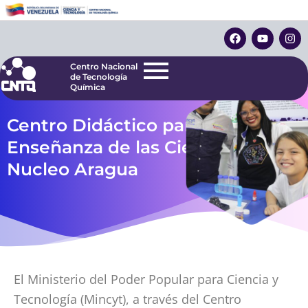
Ir
Centro Nacional
de Tecnología
al
F
Y
I
Química
contenido
a
o
n
c
u
s
e
t
t
Centro Nacional
b
u
a
de Tecnología
o
b
g
Química
o
e
r
k
a
m
Centro Didáctico para la
Enseñanza de las Ciencias,
Nucleo Aragua
El Ministerio del Poder Popular para Ciencia y
Tecnología (Mincyt), a través del Centro