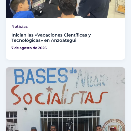
Noticias
Inician las «Vacaciones Científicas y
Tecnológicas» en Anzoátegui
7 de agosto de 2026