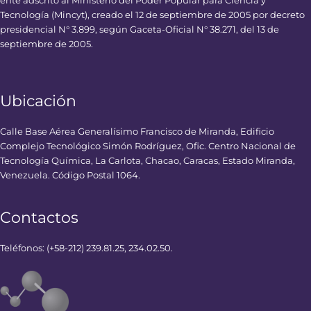
Tecnología (Mincyt), creado el 12 de septiembre de 2005 por decreto
presidencial N° 3.899, según Gaceta-Oficial N° 38.271, del 13 de
septiembre de 2005.
Ubicación
Calle Base Aérea Generalísimo Francisco de Miranda, Edificio
Complejo Tecnológico Simón Rodríguez, Ofic. Centro Nacional de
Tecnología Química, La Carlota, Chacao, Caracas, Estado Miranda,
Venezuela. Código Postal 1064.
Contactos
Teléfonos: (+58-212) 239.81.25, 234.02.50.