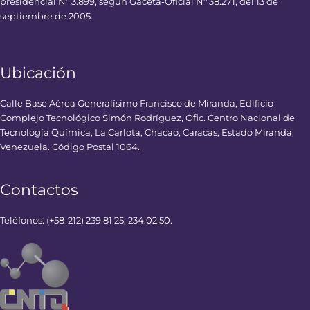
presidencial N° 3.899, según Gaceta-Oficial N° 38.271, del 13 de
septiembre de 2005.
Ubicación
Calle Base Aérea Generalísimo Francisco de Miranda, Edificio
Complejo Tecnológico Simón Rodríguez, Ofic. Centro Nacional de
Tecnología Química, La Carlota, Chacao, Caracas, Estado Miranda,
Venezuela. Código Postal 1064.
Contactos
Teléfonos: (+58-212) 239.81.25, 234.02.50.