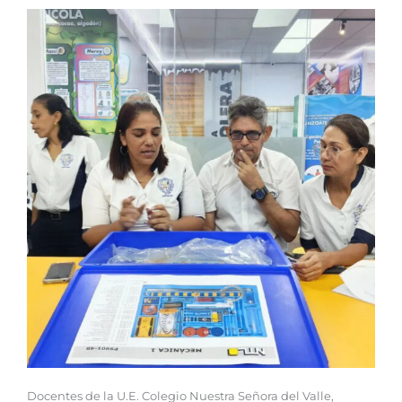
‎‎Docentes de la U.E. Colegio Nuestra Señora del Valle,