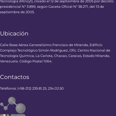
Tecnología (Mincyt), creado el 12 de septiembre de 2005 por decreto
presidencial N° 3.899, según Gaceta-Oficial N° 38.271, del 13 de
septiembre de 2005.
Ubicación
Calle Base Aérea Generalísimo Francisco de Miranda, Edificio
Complejo Tecnológico Simón Rodríguez, Ofic. Centro Nacional de
Tecnología Química, La Carlota, Chacao, Caracas, Estado Miranda,
Venezuela. Código Postal 1064.
Contactos
Teléfonos: (+58-212) 239.81.25, 234.02.50.