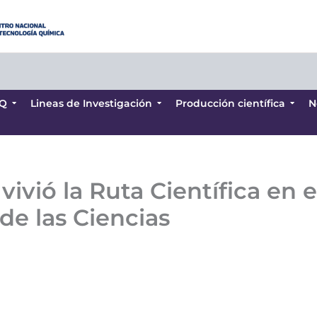
Q
Lineas de Investigación
Producción científica
N
Q
Lineas de Investigación
Producción científica
N
vivió la Ruta Científica en 
de las Ciencias