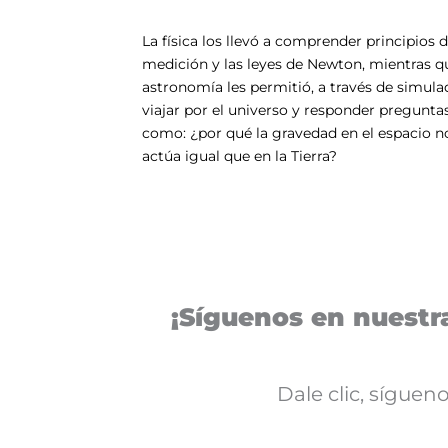
La física los llevó a comprender principios 
medición y las leyes de Newton, mientras q
astronomía les permitió, a través de simula
viajar por el universo y responder pregunta
como: ¿por qué la gravedad en el espacio n
actúa igual que en la Tierra?
¡Síguenos en nuestra
Dale clic, sígue