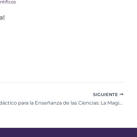
ntificos
a!
SIGUIENTE
Centro Didáctico para la Enseñanza de las Ciencias: La Magia de los Colores