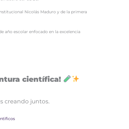
onstitucional Nicolás Maduro y de la primera
 de año escolar enfocado en la excelencia
tura científica!
s creando juntos.
ntificos