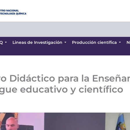
Q
Lineas de Investigación
Producción científica
N
Q
Lineas de Investigación
Producción científica
N
o Didáctico para la Enseñan
ue educativo y científico