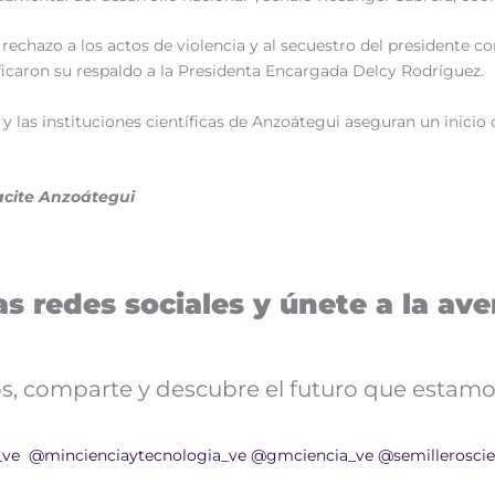
rechazo a los actos de violencia y al secuestro del presidente c
ificaron su respaldo a la Presidenta Encargada Delcy Rodríguez.
y las instituciones científicas de Anzoátegui aseguran un inicio
acite Anzoátegui
s redes sociales y únete a la aven
nos, comparte y descubre el futuro que estamo
_ve
@mincienciaytecnologia_ve
@gmciencia_ve
@semilleroscie