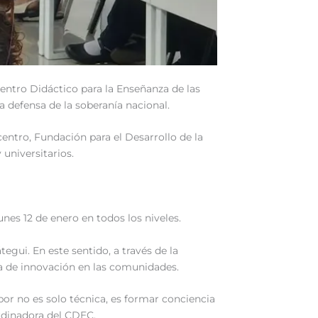
Centro Didáctico para la Enseñanza de las
a defensa de la soberanía nacional.
centro, Fundación para el Desarrollo de la
 universitarios.
unes 12 de enero en todos los niveles.
gui. En este sentido, a través de la
ra de innovación en las comunidades.
or no es solo técnica, es formar conciencia
rdinadora del CDEC.