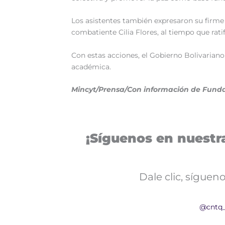
Los asistentes también expresaron su firme 
combatiente Cilia Flores, al tiempo que rat
Con estas acciones, el Gobierno Bolivariano 
académica.
Mincyt/Prensa/Con información de Fund
¡Síguenos en nuestra
Dale clic, sígue
@cntq