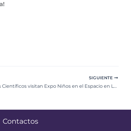
a!
SIGUIENTE
Semilleros Científicos visitan Expo Niños en el Espacio en La Carlota
Contactos