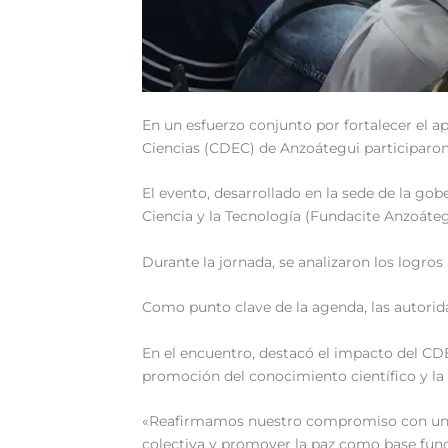
En un esfuerzo conjunto por fortalecer el a
Ciencias (CDEC) de Anzoátegui participaron 
El evento, desarrollado en la sede de la gob
Ciencia y la Tecnología (Fundacite Anzoátegu
Durante la jornada, se analizaron los logro
Como punto clave de la agenda, las autoridad
En el encuentro, destacó el impacto del CDE
promoción del conocimiento científico y la 
«Reafirmamos nuestro compromiso con una ed
colectiva y promover la paz como base fund