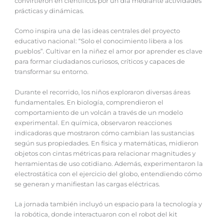
convirtieron en científicos por un día mediante actividades
prácticas y dinámicas.
Como inspira una de las ideas centrales del proyecto
educativo nacional: “Solo el conocimiento libera a los
pueblos”. Cultivar en la niñez el amor por aprender es clave
para formar ciudadanos curiosos, críticos y capaces de
transformar su entorno.
‎‎Durante el recorrido, los niños exploraron diversas áreas
fundamentales. En biología, comprendieron el
comportamiento de un volcán a través de un modelo
experimental. En química, observaron reacciones
indicadoras que mostraron cómo cambian las sustancias
según sus propiedades. En física y matemáticas, midieron
objetos con cintas métricas para relacionar magnitudes y
herramientas de uso cotidiano. Además, experimentaron la
electrostática con el ejercicio del globo, entendiendo cómo
se generan y manifiestan las cargas eléctricas.
‎‎La jornada también incluyó un espacio para la tecnología y
la robótica, donde interactuaron con el robot del kit