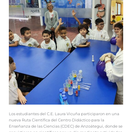
‎‎Los estudiantes del C.E. Laura Vicuña participaron en una
nueva Ruta Científica del Centro Didáctico para la
Enseñanza de las Ciencias (CDEC) de Anzoátegui, donde se