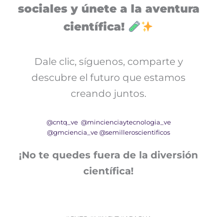
sociales y únete a la aventura
científica!
Dale clic, síguenos, comparte y
descubre el futuro que estamos
creando juntos.
@cntq_ve
@mincienciaytecnologia_ve
@gmciencia_ve
@semilleroscientificos
¡No te quedes fuera de la diversión
científica!