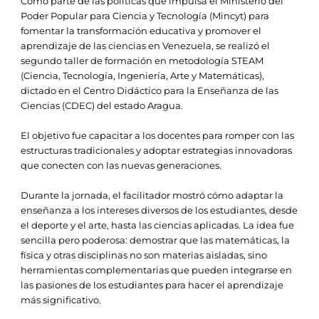
Cómo parte de las políticas que impulsa el Ministerio del
Poder Popular para Ciencia y Tecnología (Mincyt) para
fomentar la transformación educativa y promover el
aprendizaje de las ciencias en Venezuela, se realizó el
segundo taller de formación en metodología STEAM
(Ciencia, Tecnología, Ingeniería, Arte y Matemáticas),
dictado en el Centro Didáctico para la Enseñanza de las
Ciencias (CDEC) del estado Aragua.
El objetivo fue capacitar a los docentes para romper con las
estructuras tradicionales y adoptar estrategias innovadoras
que conecten con las nuevas generaciones.
Durante la jornada, el facilitador mostró cómo adaptar la
enseñanza a los intereses diversos de los estudiantes, desde
el deporte y el arte, hasta las ciencias aplicadas. La idea fue
sencilla pero poderosa: demostrar que las matemáticas, la
física y otras disciplinas no son materias aisladas, sino
herramientas complementarias que pueden integrarse en
las pasiones de los estudiantes para hacer el aprendizaje
más significativo.