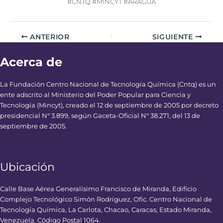
#CNTQ #MINCYT #ARAGUA
ANTERIOR
SIGUIENTE
Acerca de
La Fundación Centro Nacional de Tecnología Química (Cntq) es un
ente adscrito al Ministerio del Poder Popular para Ciencia y
Tecnología (Mincyt), creado el 12 de septiembre de 2005 por decreto
presidencial N° 3.899, según Gaceta-Oficial N° 38.271, del 13 de
septiembre de 2005.
Ubicación
Calle Base Aérea Generalísimo Francisco de Miranda, Edificio
Complejo Tecnológico Simón Rodríguez, Ofic. Centro Nacional de
Tecnología Química, La Carlota, Chacao, Caracas, Estado Miranda,
Venezuela. Código Postal 1064.