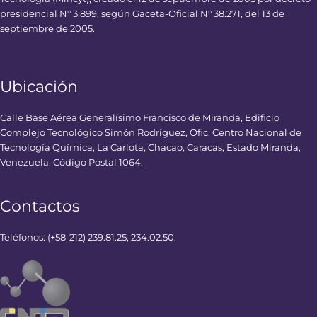
presidencial N° 3.899, según Gaceta-Oficial N° 38.271, del 13 de
septiembre de 2005.
Ubicación
Calle Base Aérea Generalísimo Francisco de Miranda, Edificio
Complejo Tecnológico Simón Rodríguez, Ofic. Centro Nacional de
Tecnología Química, La Carlota, Chacao, Caracas, Estado Miranda,
Venezuela. Código Postal 1064.
Contactos
Teléfonos: (+58-212) 239.81.25, 234.02.50.