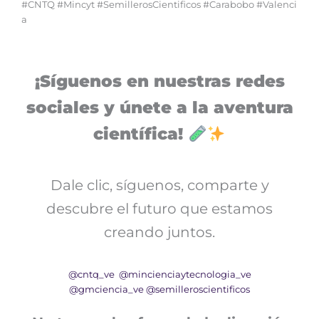
#CNTQ #Mincyt #SemillerosCientificos #Carabobo #Valenci
a
¡Síguenos en nuestras redes
sociales y únete a la aventura
científica!
Dale clic, síguenos, comparte y
descubre el futuro que estamos
creando juntos.
@cntq_ve
@mincienciaytecnologia_ve
@gmciencia_ve
@semilleroscientificos