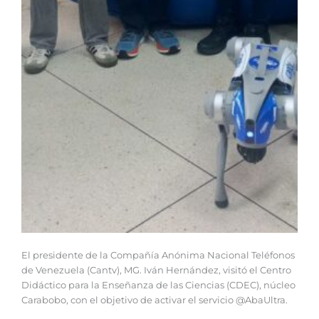
El presidente de la Compañía Anónima Nacional Teléfonos
de Venezuela (Cantv), MG. Iván Hernández, visitó el Centro
Didáctico para la Enseñanza de las Ciencias (CDEC), núcleo
Carabobo, con el objetivo de activar el servicio @AbaUltra.