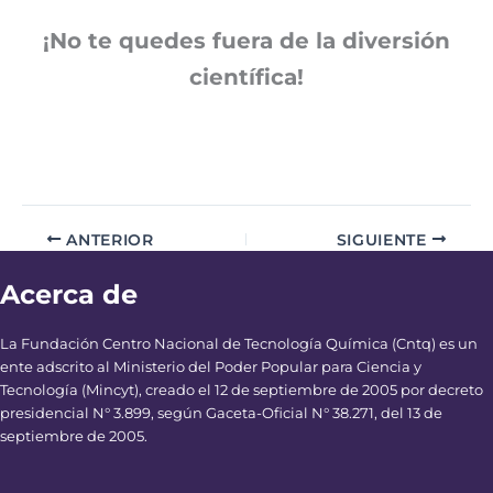
¡No te quedes fuera de la diversión
científica!
ANTERIOR
SIGUIENTE
Acerca de
La Fundación Centro Nacional de Tecnología Química (Cntq) es un
ente adscrito al Ministerio del Poder Popular para Ciencia y
Tecnología (Mincyt), creado el 12 de septiembre de 2005 por decreto
presidencial N° 3.899, según Gaceta-Oficial N° 38.271, del 13 de
septiembre de 2005.