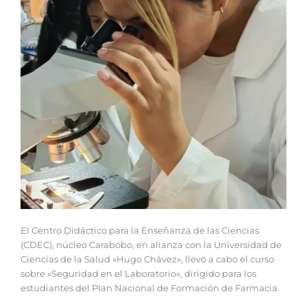
El Centro Didáctico para la Enseñanza de las Ciencias
(CDEC), núcleo Carabobo, en alianza con la Universidad de
Ciencias de la Salud «Hugo Chávez», llevó a cabo el curso
sobre «Seguridad en el Laboratorio», dirigido para los
estudiantes del Plan Nacional de Formación de Farmacia.