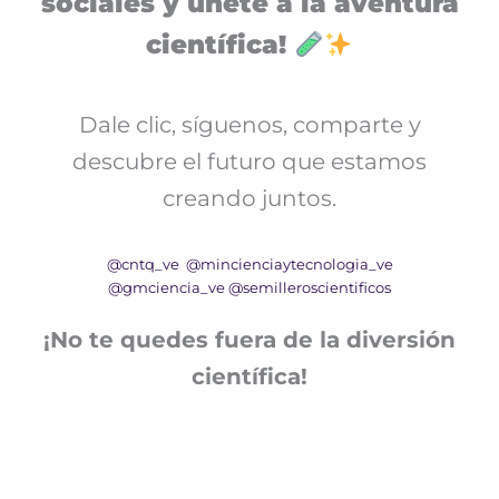
sociales y únete a la aventura
científica!
Dale clic, síguenos, comparte y
descubre el futuro que estamos
creando juntos.
@cntq_ve
@mincienciaytecnologia_ve
@gmciencia_ve
@semilleroscientificos
¡No te quedes fuera de la diversión
científica!