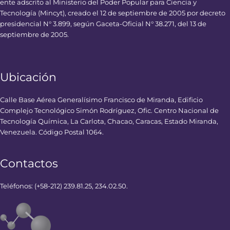
ente adscrito al Ministerio del Poder Popular para Ciencia y
Tecnología (Mincyt), creado el 12 de septiembre de 2005 por decreto
presidencial N° 3.899, según Gaceta-Oficial N° 38.271, del 13 de
septiembre de 2005.
Ubicación
Calle Base Aérea Generalísimo Francisco de Miranda, Edificio
Complejo Tecnológico Simón Rodríguez, Ofic. Centro Nacional de
Tecnología Química, La Carlota, Chacao, Caracas, Estado Miranda,
Venezuela. Código Postal 1064.
Contactos
Teléfonos: (+58-212) 239.81.25, 234.02.50.