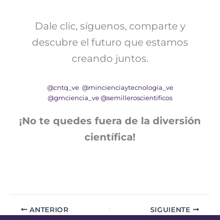
Dale clic, síguenos, comparte y
descubre el futuro que estamos
creando juntos.
@cntq_ve
@mincienciaytecnologia_ve
@gmciencia_ve
@semilleroscientificos
¡No te quedes fuera de la diversión
científica!
ANTERIOR
SIGUIENTE