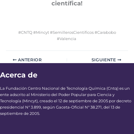
científica!
#CNTQ #Mincyt #SemillerosCientificos #Carabobo
#Valencia
ANTERIOR
SIGUIENTE
Acerca de
La Fundación Centro Nacional de Tecnología Química (Cntq) es un
ente adscrito al Ministerio del Poder Popular para Ciencia y
Tecnología (Mincyt), creado el 12 de septiembre de 2005 por decreto
presidencial N° 3.899, según Gaceta-Oficial N° 38.271, del 13 de
septiembre de 2005.