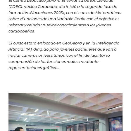
El Centro Didáctico para la Enseñanza de las Ciencias
(CDEC), núcleo Carabobo, dio inició a la segunda fase de
formación «Vacaciones 2025», con el curso de Matemáticas
sobre «Funciones de una Variable Real», con el objetivo es
reforzar y brindar nuevos conocimientos a los jóvenes
carabobeños.
El curso estará enfocado en GeoGebra y en la Inteligencia
Artificial (IA), dirigido para jóvenes bachilleres que van a
iniciar carreras universitarias, con el fin de facilitar la
comprensión de las funciones reales mediante
representaciones gráficas.