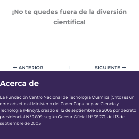
¡No te quedes fuera de la diversión
científica!
ANTERIOR
SIGUIENTE
Acerca de
La Fundación Centro Nacional de Tecnología Química (Cntq) es un
ente adscrito al Ministerio del Poder Popular para Ciencia y
Tecnología (Mincyt), creado el 12 de septiembre de 2005 por decreto
presidencial N° 3.899, según Gaceta-Oficial N° 38.271, del 13 de
septiembre de 2005.