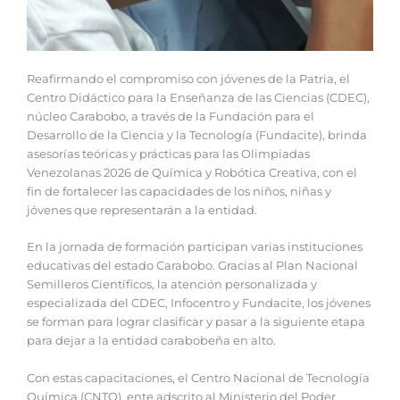
Reafirmando el compromiso con jóvenes de la Patria, el
Centro Didáctico para la Enseñanza de las Ciencias (CDEC),
núcleo Carabobo, a través de la Fundación para el
Desarrollo de la Ciencia y la Tecnología (Fundacite), brinda
asesorías teóricas y prácticas para las Olimpiadas
Venezolanas 2026 de Química y Robótica Creativa, con el
fin de fortalecer las capacidades de los niños, niñas y
jóvenes que representarán a la entidad.
En la jornada de formación participan varias instituciones
educativas del estado Carabobo. Gracias al Plan Nacional
Semilleros Científicos, la atención personalizada y
especializada del CDEC, Infocentro y Fundacite, los jóvenes
se forman para lograr clasificar y pasar a la siguiente etapa
para dejar a la entidad carabobeña en alto.
Con estas capacitaciones, el Centro Nacional de Tecnología
Química (CNTQ), ente adscrito al Ministerio del Poder