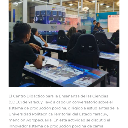
El Centro Didáctico para la Enseñanza de las Ciencias
(CDEC) de Yaracuy llevó a cabo un conversatorio sobre el
sistema de producción porcina, dirigido a estudiantes de la
Universidad Politécnica Territorial del Estado Yaracuy,
mención Agropecuaria. En esta actividad se discutió el
innovador sistema de producción porcina de cama