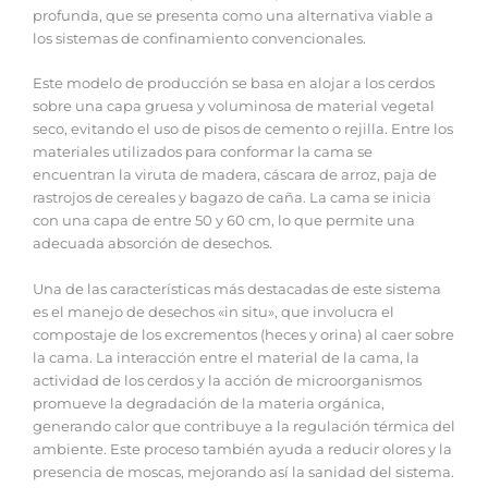
profunda, que se presenta como una alternativa viable a
los sistemas de confinamiento convencionales.
Este modelo de producción se basa en alojar a los cerdos
sobre una capa gruesa y voluminosa de material vegetal
seco, evitando el uso de pisos de cemento o rejilla. Entre los
materiales utilizados para conformar la cama se
encuentran la viruta de madera, cáscara de arroz, paja de
rastrojos de cereales y bagazo de caña. La cama se inicia
con una capa de entre 50 y 60 cm, lo que permite una
adecuada absorción de desechos.
Una de las características más destacadas de este sistema
es el manejo de desechos «in situ», que involucra el
compostaje de los excrementos (heces y orina) al caer sobre
la cama. La interacción entre el material de la cama, la
actividad de los cerdos y la acción de microorganismos
promueve la degradación de la materia orgánica,
generando calor que contribuye a la regulación térmica del
ambiente. Este proceso también ayuda a reducir olores y la
presencia de moscas, mejorando así la sanidad del sistema.