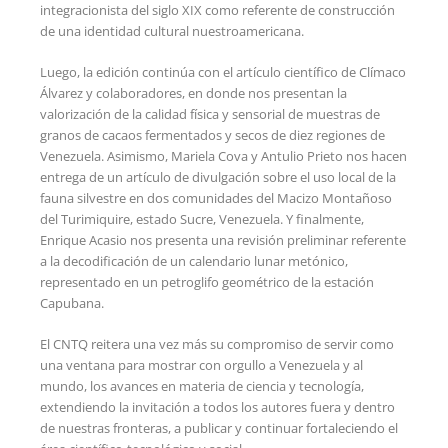
integracionista del siglo XIX como referente de construcción
de una identidad cultural nuestroamericana.
Luego, la edición continúa con el artículo científico de Clímaco
Álvarez y colaboradores, en donde nos presentan la
valorización de la calidad física y sensorial de muestras de
granos de cacaos fermentados y secos de diez regiones de
Venezuela. Asimismo, Mariela Cova y Antulio Prieto nos hacen
entrega de un artículo de divulgación sobre el uso local de la
fauna silvestre en dos comunidades del Macizo Montañoso
del Turimiquire, estado Sucre, Venezuela. Y finalmente,
Enrique Acasio nos presenta una revisión preliminar referente
a la decodificación de un calendario lunar metónico,
representado en un petroglifo geométrico de la estación
Capubana.
El CNTQ reitera una vez más su compromiso de servir como
una ventana para mostrar con orgullo a Venezuela y al
mundo, los avances en materia de ciencia y tecnología,
extendiendo la invitación a todos los autores fuera y dentro
de nuestras fronteras, a publicar y continuar fortaleciendo el