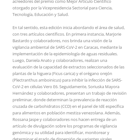
acreedores del premio como Mejor Artículo Científico
otorgado por la Vicepresidencia Sectorial para Ciencia,
Tecnología, Educación y Salud.
En tal sentido, esta edición inicia abordando el área de salud,
con tres artículos científicos. En primera instancia, Marjorie
Bastardo y colaboradores, nos brinda una visión de la
vigilancia ambiental de SARS-CoV-2 en Caracas, mediante la
implementación de la epidemiología de aguas residuales.
Luego, Daniela Anato y colaboradores, realizan una
evaluación de la capacidad de extractos seleccionados de las
plantas de la higuera (Ficus carica) y el orégano orejón
(Plectranthus amboinicus) para inhibir la infección de SARS-
CoV-2 en células Vero E6. Seguidamente, Soriuska Mayora
Hernández y colaboradores, presentan un trabajo de revisión
preliminar, donde determinan la prevalencia de reacción
cruzada de carbohidratos (CCD) en el panel de IdE específica
para alimentos en población mestiza venezolana. Además,
Rossana Jaspe y colaboradores nos hacen entrega de un
artículo de divulgación sobre los programas de vigilancia
genómica y su utilidad para identificar, monitorear y
determinar el grado de dispersión de variantes virales.