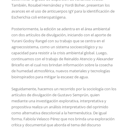
También, Rosabel Hernández y Yordi Boher, presentan los
avances en el uso de anticuerpos IgY para la identificación de
Escherichia coli enteropatógena.
Posteriormente, la edición se adentra en el área ambiental
con dos artículos de divulgación, iniciando con el aporte de
Yurani Godoy Rangel con su trabajo que se centra en el
agroecosistema, como un sistema socioecológico y su
capacidad para resistir a la crisis ambiental global. Luego,
continuamos con el trabajo de Reinaldo Atencio y Alexander
Briceño en el cual nos brindan información sobre la cosecha
de humedad atmosférica, nuevos materiales y tecnologías
bioinspirados para mitigar la escasez de agua.
Seguidamente, hacemos un recorrido por la sociología con los
artículos de divulgación de Gustavo Semprún, quien
mediante una investigación explorativa, interpretativa y
propositiva realiza un análisis interpretativo del oprimido
como alternativa descolonial a la hermenéutica. De igual
forma, Fabiola Velasco Pérez que nos brinda una exploración
crítica y documental que aborda el tema del discurso