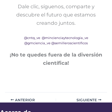
Dale clic, síguenos, comparte y
descubre el futuro que estamos
creando juntos.
@cntq_ve
@mincienciaytecnologia_ve
@gmciencia_ve
@semilleroscientificos
¡No te quedes fuera de la diversión
científica!
ANTERIOR
SIGUIENTE