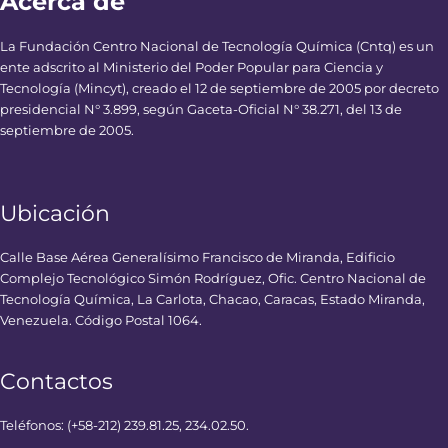
Acerca de
La Fundación Centro Nacional de Tecnología Química (Cntq) es un
ente adscrito al Ministerio del Poder Popular para Ciencia y
Tecnología (Mincyt), creado el 12 de septiembre de 2005 por decreto
presidencial N° 3.899, según Gaceta-Oficial N° 38.271, del 13 de
septiembre de 2005.
Ubicación
Calle Base Aérea Generalísimo Francisco de Miranda, Edificio
Complejo Tecnológico Simón Rodríguez, Ofic. Centro Nacional de
Tecnología Química, La Carlota, Chacao, Caracas, Estado Miranda,
Venezuela. Código Postal 1064.
Contactos
Teléfonos: (+58-212) 239.81.25, 234.02.50.