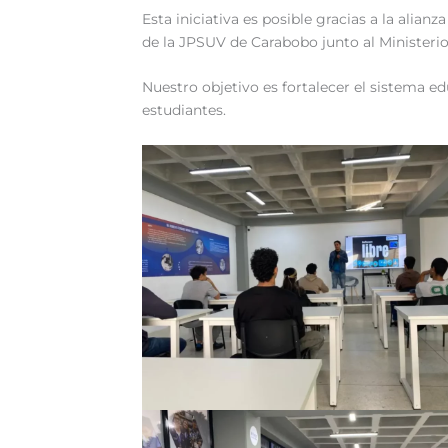
Esta iniciativa es posible gracias a la alia
de la JPSUV de Carabobo junto al Ministeri
Nuestro objetivo es fortalecer el sistema e
estudiantes.