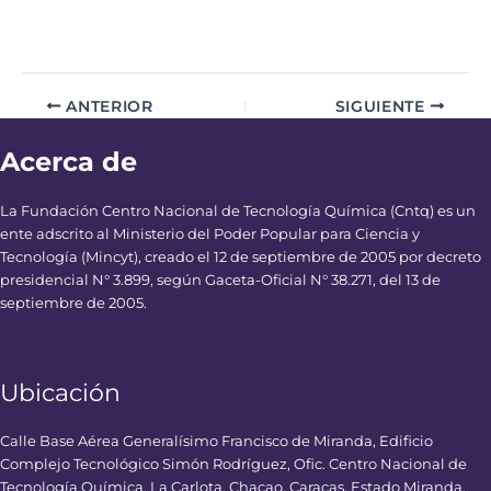
ANTERIOR
SIGUIENTE
Acerca de
La Fundación Centro Nacional de Tecnología Química (Cntq) es un
ente adscrito al Ministerio del Poder Popular para Ciencia y
Tecnología (Mincyt), creado el 12 de septiembre de 2005 por decreto
presidencial N° 3.899, según Gaceta-Oficial N° 38.271, del 13 de
septiembre de 2005.
Ubicación
Calle Base Aérea Generalísimo Francisco de Miranda, Edificio
Complejo Tecnológico Simón Rodríguez, Ofic. Centro Nacional de
Tecnología Química, La Carlota, Chacao, Caracas, Estado Miranda,