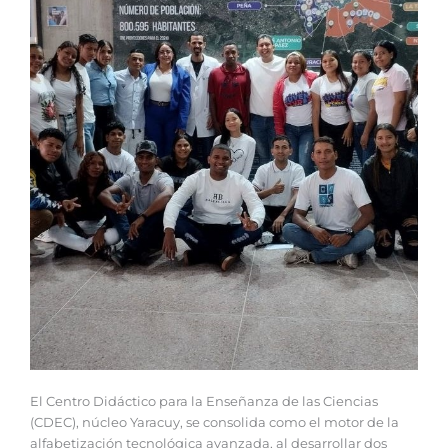
El Centro Didáctico para la Enseñanza de las Ciencias
(CDEC), núcleo Yaracuy, se consolida como el motor de la
alfabetización tecnológica avanzada, al desarrollar dos