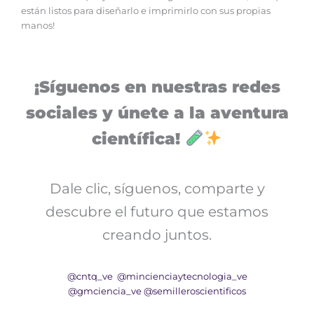
están listos para diseñarlo e imprimirlo con sus propias
manos!
¡Síguenos en nuestras redes
sociales y únete a la aventura
científica!
Dale clic, síguenos, comparte y
descubre el futuro que estamos
creando juntos.
@cntq_ve
@mincienciaytecnologia_ve
@gmciencia_ve
@semilleroscientificos