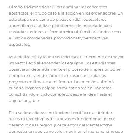
Diseño Tridimensional: Tras dominar los conceptos
abstractos, el grupo pasó a la acción en los ordenadores. En
esta etapa de diseño de piezas en 3D, los escolares
aprendieron a utilizar plataformas de modelado para
trasladar sus ideas al formato virtual, familiarizándose con
el uso de coordenadas, proporciones y perspectivas
espaciales.
Materialización y Muestras Prácticas: El momento de mayor
impacto llegó al encender los equipos. Los estudiantes
observaron detenidamente el proceso de impresión 3D en
tiempo real, viendo cómo el extrusor construía sus
proyectos milímetro a milímetro. La emoción culminó
cuando lograron palpar las muestras recién impresas,
consolidando el ciclo completo desde la idea hasta el
objeto tangible.
Esta valiosa alianza institucional certifica que brindar
acceso a tecnologías disruptivas es fundamental para el
desarrollo de la región. ¡Los talentos del Marcel Roche
demostraron que ya no solo imaginan el mañana, sino que