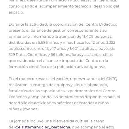
Martínez, gerente de Formación y Socialización Científica,
consolidando el acompañamiento técnico al desarrollo del
espacio.
‎Durante la actividad, la coordinación del Centro Didáctico
presentó el balance de gestión correspondiente a su
primer año, informando la atención de 11.409 personas,
distribuidas en 6.686 niños y niñas hasta los 12 años, 3.322
adolescentes entre 13 y 17 años y 1.401 adultos, a través de
329 Rutas Científicas y 66 talleres, foros y asesorías, cifras
que evidencian el alcance e impacto del Centro en la
formación científica de la población anzoatiguense.
‎En el marco de esta celebración, representantes del CNTQ
realizaron la entrega de equipos y kits de laboratorio,
fortaleciendo las capacidades experimentales del Centro
Didáctico y ampliando las herramientas disponibles para el
desarrollo de actividades prácticas orientadas a niños,
niñas y jóvenes.
‎La jornada incluyó una bienvenida cultural a cargo
de
@elsistemanucleo_barcelona
, que acompañó el acto