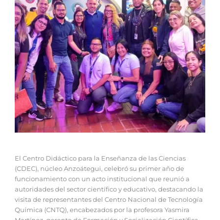
‎El Centro Didáctico para la Enseñanza de las Ciencias
(CDEC), núcleo Anzoátegui, celebró su primer año de
funcionamiento con un acto institucional que reunió a
autoridades del sector científico y educativo, destacando la
visita de representantes del Centro Nacional de Tecnología
Química (CNTQ), encabezados por la profesora Yasmira