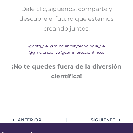
Dale clic, síguenos, comparte y
descubre el futuro que estamos
creando juntos.
@cntq_ve
@mincienciaytecnologia_ve
@gmciencia_ve
@semilleroscientificos
¡No te quedes fuera de la diversión
científica!
ANTERIOR
SIGUIENTE