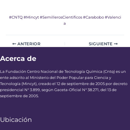
#CNTQ
#Mincyt
#SemillerosCientificos
#Carabobo
#Valenci
a
ANTERIOR
SIGUIENTE
Acerca de
La Fundación Centro Nacional de Tecnología Química (Cntq) es un
ente adscrito al Ministerio del Poder Popular para Ciencia y
Tecnología (Mincyt), creado el 12 de septiembre de 2005 por decreto
presidencial N° 3.899, según Gaceta-Oficial N° 38.271, del 13 de
septiembre de 2005.
Ubicación