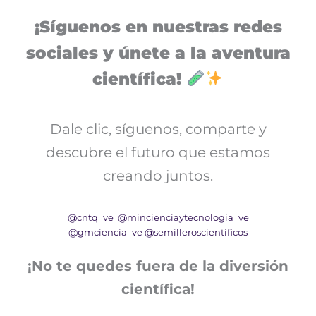
¡Síguenos en nuestras redes
sociales y únete a la aventura
científica!
Dale clic, síguenos, comparte y
descubre el futuro que estamos
creando juntos.
@cntq_ve
@mincienciaytecnologia_ve
@gmciencia_ve
@semilleroscientificos
¡No te quedes fuera de la diversión
científica!