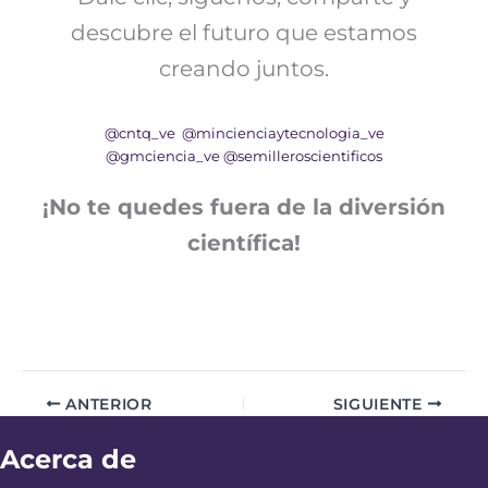
descubre el futuro que estamos
creando juntos.
@cntq_ve
@mincienciaytecnologia_ve
@gmciencia_ve
@semilleroscientificos
¡No te quedes fuera de la diversión
científica!
ANTERIOR
SIGUIENTE
Acerca de