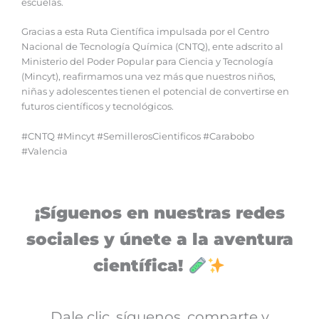
escuelas.
Gracias a esta Ruta Científica impulsada por el Centro
Nacional de Tecnología Química (CNTQ), ente adscrito al
Ministerio del Poder Popular para Ciencia y Tecnología
(Mincyt), reafirmamos una vez más que nuestros niños,
niñas y adolescentes tienen el potencial de convertirse en
futuros científicos y tecnológicos.
#CNTQ #Mincyt #SemillerosCientificos #Carabobo
#Valencia
¡Síguenos en nuestras redes
sociales y únete a la aventura
científica!
Dale clic, síguenos, comparte y