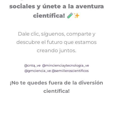
sociales y únete a la aventura
científica!
Dale clic, síguenos, comparte y
descubre el futuro que estamos
creando juntos.
@cntq_ve
@mincienciaytecnologia_ve
@gmciencia_ve
@semilleroscientificos
¡No te quedes fuera de la diversión
científica!