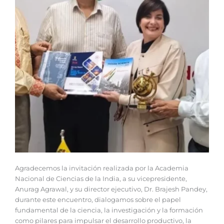
Agradecemos la invitación realizada por la Academia
Nacional de Ciencias de la India, a su vicepresidente,
Anurag Agrawal, y su director ejecutivo, Dr. Brajesh Pandey,
durante este encuentro, dialogamos sobre el papel
fundamental de la ciencia, la investigación y la formación
como pilares para impulsar el desarrollo productivo, la