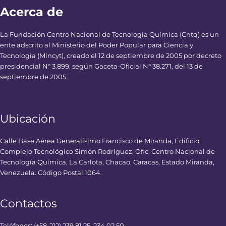
Acerca de
La Fundación Centro Nacional de Tecnología Química (Cntq) es un
ente adscrito al Ministerio del Poder Popular para Ciencia y
Tecnología (Mincyt), creado el 12 de septiembre de 2005 por decreto
presidencial N° 3.899, según Gaceta-Oficial N° 38.271, del 13 de
septiembre de 2005.
Ubicación
Calle Base Aérea Generalísimo Francisco de Miranda, Edificio
Complejo Tecnológico Simón Rodríguez, Ofic. Centro Nacional de
Tecnología Química, La Carlota, Chacao, Caracas, Estado Miranda,
Venezuela. Código Postal 1064.
Contactos
Teléfonos: (+58-212) 239.81.25, 234.02.50.