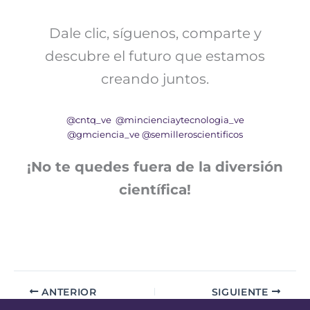
Dale clic, síguenos, comparte y
descubre el futuro que estamos
creando juntos.
@cntq_ve
@mincienciaytecnologia_ve
@gmciencia_ve
@semilleroscientificos
¡No te quedes fuera de la diversión
científica!
ANTERIOR
SIGUIENTE