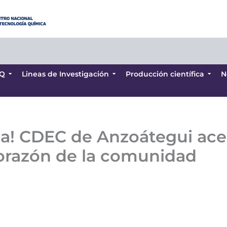
Q
Lineas de Investigación
Producción científica
N
Q
Lineas de Investigación
Producción científica
N
ida! CDEC de Anzoátegui ace
orazón de la comunidad