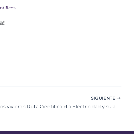
ntificos
a!
SIGUIENTE
Yaracuyanos vivieron Ruta Científica «La Electricidad y su aporte en la Ciencia»