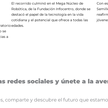
El recorrido culminó en el Mega Núcleo de
Con es
Robótica, de la Fundación Infocentro, donde se
Semill
destacó el papel de la tecnología en la vida
reafir
cotidiana y el potencial que ofrece a todas las
jóvene
ratorio
edades.
o se
ias a
s redes sociales y únete a la aven
nos, comparte y descubre el futuro que estamo