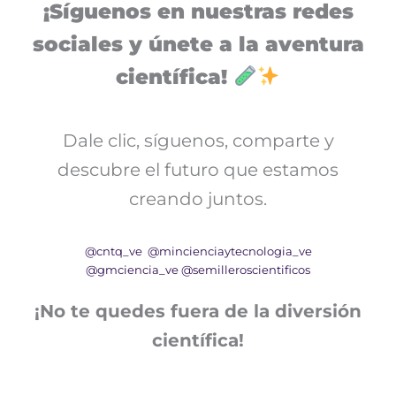
¡Síguenos en nuestras redes
sociales y únete a la aventura
científica!
Dale clic, síguenos, comparte y
descubre el futuro que estamos
creando juntos.
@cntq_ve
@mincienciaytecnologia_ve
@gmciencia_ve
@semilleroscientificos
¡No te quedes fuera de la diversión
científica!