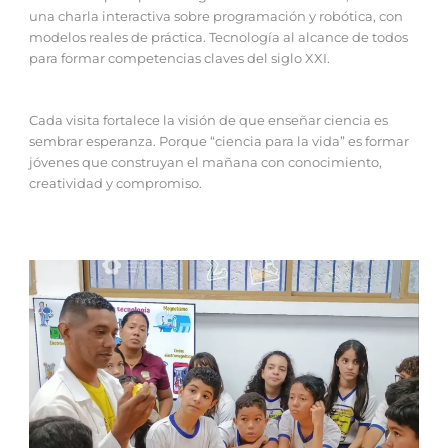
una charla interactiva sobre programación y robótica, con
modelos reales de práctica. Tecnología al alcance de todos
para formar competencias claves del siglo XXI.
Cada visita fortalece la visión de que enseñar ciencia es
sembrar esperanza. Porque “ciencia para la vida” es formar
jóvenes que construyan el mañana con conocimiento,
creatividad y compromiso.