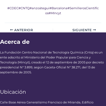
#CDEC
#CNTQ
#anzoátegui
#Barcelona
#SemillerosCientifíc
os
#MIncyt
ANTERIOR
SIGUIENTE
Acerca de
La Fundación Centro Nacional de Tecnología Química (Cntq) es un
ente adscrito al Ministerio del Poder Popular para Ciencia y
Tecnología (Mincyt), creado el 12 de septiembre de 2005 por decreto
presidencial N° 3.899, según Gaceta-Oficial N° 38.271, del 13 de
septiembre de 2005.
Ubicación
Calle Base Aérea Generalísimo Francisco de Miranda, Edificio