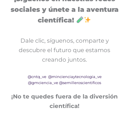
sociales y únete a la aventura
científica!
Dale clic, síguenos, comparte y
descubre el futuro que estamos
creando juntos.
@cntq_ve
@mincienciaytecnologia_ve
@gmciencia_ve
@semilleroscientificos
¡No te quedes fuera de la diversión
científica!