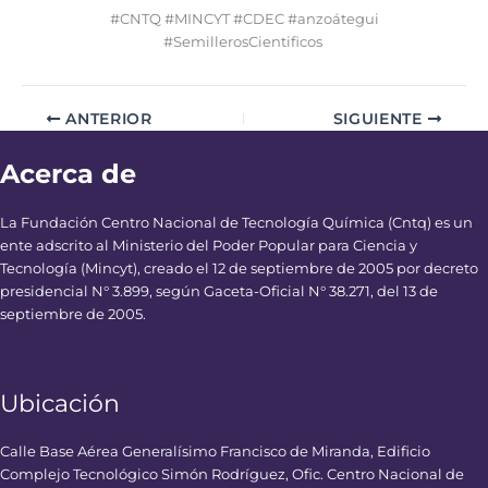
#CNTQ #MINCYT #CDEC #anzoátegui
#SemillerosCientificos
ANTERIOR
SIGUIENTE
Acerca de
La Fundación Centro Nacional de Tecnología Química (Cntq) es un
ente adscrito al Ministerio del Poder Popular para Ciencia y
Tecnología (Mincyt), creado el 12 de septiembre de 2005 por decreto
presidencial N° 3.899, según Gaceta-Oficial N° 38.271, del 13 de
septiembre de 2005.
Ubicación
Calle Base Aérea Generalísimo Francisco de Miranda, Edificio
Complejo Tecnológico Simón Rodríguez, Ofic. Centro Nacional de