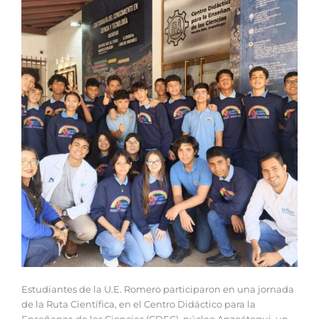
‎Estudiantes de la U.E. Romero participaron en una jornada
de la Ruta Científica, en el Centro Didáctico para la