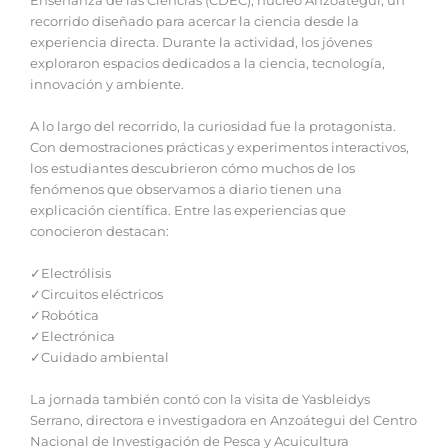
Enseñanza de las Ciencias (CDEC), núcleo Anzoátegui, un
recorrido diseñado para acercar la ciencia desde la
experiencia directa. Durante la actividad, los jóvenes
exploraron espacios dedicados a la ciencia, tecnología,
innovación y ambiente.
‎A lo largo del recorrido, la curiosidad fue la protagonista.
Con demostraciones prácticas y experimentos interactivos,
los estudiantes descubrieron cómo muchos de los
fenómenos que observamos a diario tienen una
explicación científica. Entre las experiencias que
conocieron destacan:
‎✓Electrólisis
‎✓Circuitos eléctricos
‎✓Robótica
‎✓Electrónica
‎✓Cuidado ambiental
‎La jornada también contó con la visita de Yasbleidys
Serrano, directora e investigadora en Anzoátegui del Centro
Nacional de Investigación de Pesca y Acuicultura