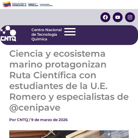
Ir
Centro Nacional
de Tecnología
al
F
Y
I
Química
contenido
a
o
n
c
u
s
e
t
t
Centro Nacional
b
u
a
de Tecnología
o
b
g
Química
o
e
r
k
a
Ciencia y ecosistema
m
marino protagonizan
Ruta Científica con
estudiantes de la U.E.
Romero y especialistas de
@cenipave
Por
CNTQ
/
9 de marzo de 2026