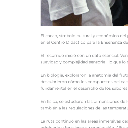
El cacao, símbolo cultural y económico del 
en el Centro Didáctico para la Enseñanza de
‎El recorrido inició con un dato esencial: V
suavidad y complejidad sensorial, lo que lo
‎En biología, exploraron la anatomía del fru
descubrieron cómo los compuestos del cacao
fundamental en el desarrollo de los sabore
‎En física, se estudiaron las dimensiones d
también a las regulaciones de las temperat
‎La ruta continuó en las áreas inmersivas d
originario y fortalecer su producción. Allí 