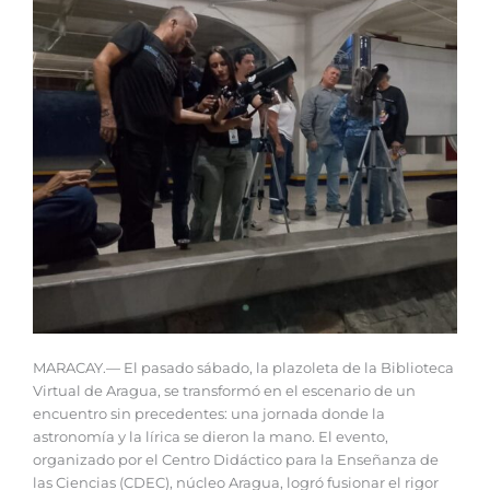
MARACAY.— El pasado sábado, la plazoleta de la Biblioteca
Virtual de Aragua, se transformó en el escenario de un
encuentro sin precedentes: una jornada donde la
astronomía y la lírica se dieron la mano. El evento,
organizado por el Centro Didáctico para la Enseñanza de
las Ciencias (CDEC), núcleo Aragua, logró fusionar el rigor