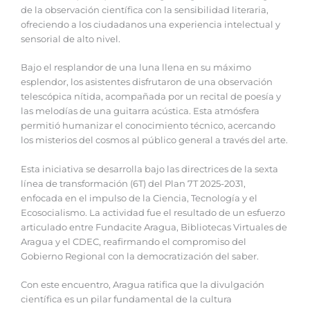
de la observación científica con la sensibilidad literaria,
ofreciendo a los ciudadanos una experiencia intelectual y
sensorial de alto nivel.
Bajo el resplandor de una luna llena en su máximo
esplendor, los asistentes disfrutaron de una observación
telescópica nítida, acompañada por un recital de poesía y
las melodías de una guitarra acústica. Esta atmósfera
permitió humanizar el conocimiento técnico, acercando
los misterios del cosmos al público general a través del arte.
Esta iniciativa se desarrolla bajo las directrices de la sexta
línea de transformación (6T) del Plan 7T 2025-2031,
enfocada en el impulso de la Ciencia, Tecnología y el
Ecosocialismo. La actividad fue el resultado de un esfuerzo
articulado entre Fundacite Aragua, Bibliotecas Virtuales de
Aragua y el CDEC, reafirmando el compromiso del
Gobierno Regional con la democratización del saber.
Con este encuentro, Aragua ratifica que la divulgación
científica es un pilar fundamental de la cultura