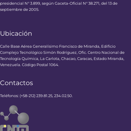
presidencial N° 3.899, según Gaceta-Oficial N° 38.271, del 13 de
septiembre de 2005.
Ubicación
Calle Base Aérea Generalísimo Francisco de Miranda, Edificio
Complejo Tecnológico Simón Rodríguez, Ofic. Centro Nacional de
Tecnología Química, La Carlota, Chacao, Caracas, Estado Miranda,
Venezuela. Código Postal 1064.
Contactos
Teléfonos: (+58-212) 239.81.25, 234.02.50.