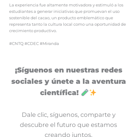
La experiencia fue altamente motivadora y estimuló a los
estudiantes a generar iniciativas que promuevan el uso
sostenible del cacao, un producto emblemático que
representa tanto la cultura local como una oportunidad de
crecimiento productivo.
#CNTQ #CDEC #Miranda
¡Síguenos en nuestras redes
sociales y únete a la aventura
científica!
Dale clic, síguenos, comparte y
descubre el futuro que estamos
creando juntos.