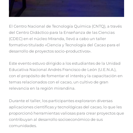
El Centro Nacional de Tecnología Química (CNTQ), a través
del Centro Didáctico para la Enseñanza de las Ciencias
(CDEC) en el núcleo Miranda, llevó a cabo un taller
formativo titulado «Ciencia y Tecnología del Cacao para el
desarrollo de proyectos socio-productivos».
Este evento estuvo dirigido a los estudiantes de la Unidad
Educativa Nacional Andrés Francisco de León (U.E.N.A.),
con el propósito de fomentar el interés y la capacitación en
temas relacionados con el cacao, un cultivo de gran
relevancia en la región mirandina.
Durante el taller, los participantes exploraron diversas
aplicaciones científicas y tecnológicas del cacao, lo que les
proporcionó herramientas valiosas para crear proyectos que
contribuyan al desarrollo socioeconómico de sus
comunidades.