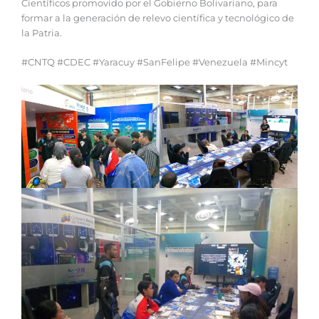
Científicos promovido por el Gobierno Bolivariano, para
formar a la generación de relevo científica y tecnológico de
la Patria.
#CNTQ #CDEC #Yaracuy #SanFelipe #Venezuela #Mincyt