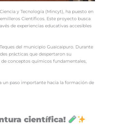
Ciencia y Tecnología (Mincyt), ha puesto en
emilleros Científicos. Este proyecto busca
través de experiencias educativas accesibles
s Teques del municipio Guaicaipuro. Durante
dades prácticas que despertaron su
zaje de conceptos químicos fundamentales,
ta un paso importante hacia la formación de
tura científica!