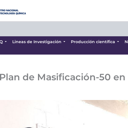
Q
Lineas de Investigación
Producción científica
N
Q
Lineas de Investigación
Producción científica
N
Plan de Masificación-50 en