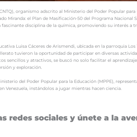
CNTQ), organismo adscrito al Ministerio del Poder Popular para 
stado Miranda: el Plan de Masificación-50 del Programa Nacional S
la fascinante disciplina de la química, promoviendo su interés a 
ducativa Luisa Cáceres de Arismendi, ubicada en la parroquia Lo
llerato tuvieron la oportunidad de participar en diversas activi
tos sencillos y atractivos, se buscó no solo facilitar el aprendi
sión y exploración.
Ministerio del Poder Popular para la Educación (MPPE), represen
en Venezuela, instándolos a jugar mientras hacen ciencia.
s redes sociales y únete a la aven