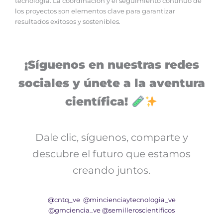
tecnología. La coordinación y el seguimiento continuo de
los proyectos son elementos clave para garantizar
resultados exitosos y sostenibles.
¡Síguenos en nuestras redes
sociales y únete a la aventura
científica!
Dale clic, síguenos, comparte y
descubre el futuro que estamos
creando juntos.
@cntq_ve
@mincienciaytecnologia_ve
@gmciencia_ve
@semilleroscientificos