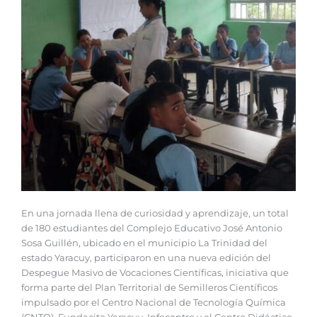
En una jornada llena de curiosidad y aprendizaje, un total
de 180 estudiantes del Complejo Educativo José Antonio
Sosa Guillén, ubicado en el municipio La Trinidad del
estado Yaracuy, participaron en una nueva edición del
Despegue Masivo de Vocaciones Científicas, iniciativa que
forma parte del Plan Territorial de Semilleros Científicos
impulsado por el Centro Nacional de Tecnología Química