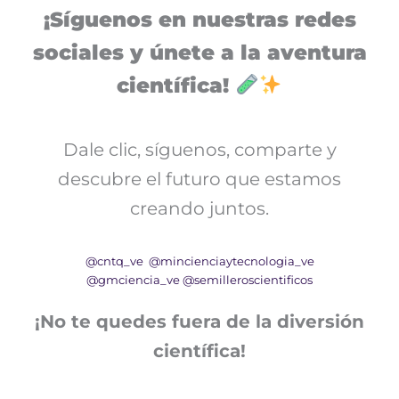
¡Síguenos en nuestras redes
sociales y únete a la aventura
científica!
Dale clic, síguenos, comparte y
descubre el futuro que estamos
creando juntos.
@cntq_ve
@mincienciaytecnologia_ve
@gmciencia_ve
@semilleroscientificos
¡No te quedes fuera de la diversión
científica!