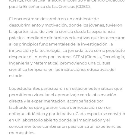
(CNTQ), Fundacite Yaracuy, Infocentro y el Centro Didáctico
para la Enseñanza de las Ciencias (CDEC).
El encuentro se desarrolló en un ambiente de
descubrimiento y motivación, donde los jóvenes, tuvieron
la oportunidad de vivir la ciencia desde la experiencia
práctica, mediante dinámicas educativas que los acercaron
a los principios fundamentales de la investigación, la
innovación y la tecnología. La jornada tuvo como propósito
despertar el interés por las áreas STEM (Ciencia, Tecnología,
Ingeniería y Matemática), promoviendo una cultura
científica temprana en las instituciones educativas del
estado.
Los estudiantes participaron en estaciones temáticas que
permitieron vincular el aprendizaje con la observación
directa y la experimentación, acompañados por
facilitadores que guiaron cada demostración con un
enfoque didáctico y participativo. Cada espacio se convirtió
en un laboratorio abierto donde la imaginación y el
conocimiento se combinaron para construir experiencias
memorables.