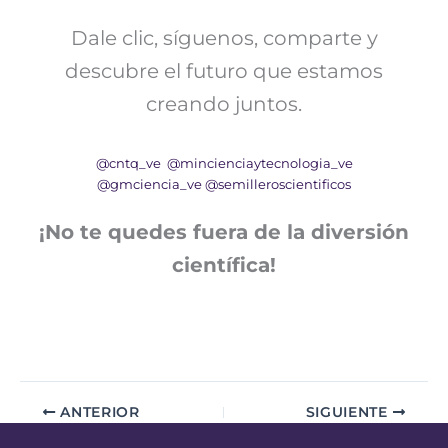
Dale clic, síguenos, comparte y
descubre el futuro que estamos
creando juntos.
@cntq_ve
@mincienciaytecnologia_ve
@gmciencia_ve
@semilleroscientificos
¡No te quedes fuera de la diversión
científica!
ANTERIOR
SIGUIENTE