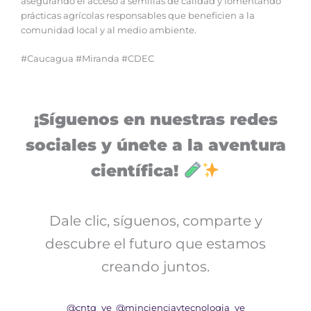
asegurando el acceso a semillas de calidad y fomentando
prácticas agrícolas responsables que beneficien a la
comunidad local y al medio ambiente.
#Caucagua #Miranda #CDEC
¡Síguenos en nuestras redes
sociales y únete a la aventura
científica!
Dale clic, síguenos, comparte y
descubre el futuro que estamos
creando juntos.
@cntq_ve
@mincienciaytecnologia_ve