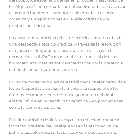
Carabobo, fue escenario del taller “El poder maravilloso de
los Alquenos”, una jornada formativa diseñada para acercar
a los participantes al fascinante universo de la química
orgánica y sus aplicaciones en la vida cotidiana y la
producción industrial.
Los asistentes abordaron el estudio de los alquenos desde
una perspectiva teórico-práctica. A través de la resolución
de ejercicios dirigidos, profundizaron en las reglas de
nomenclatura IUPAC y en el análisis estructural de estos
hidrocarburos insaturados, caracterizados por la presencia
del doble enlace carbono-carbono.
El uso de modelos moleculares tridimensionales permitió a
los participantes visualizar la disposición espacial de los
átomos, comprendiendo cómo la geometría del doble
enlace influye en la reactividad química y en propiedades
como la isomería cis-trans.
El taller también dedicó un espacio a reflexionar sobre el
impacto industrial de los alquenos en la elaboración de
polímeros, solventes, surfactantes y compuestos de alta