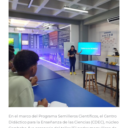
En el marco del Programa Semilleros Científicos, el Centro
Didáctico para la Enseñanza de las Ciencias (CDEC), núcleo