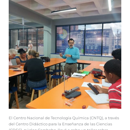
El Centro Nacional de Tecnología Química (CNTQ), a través
del Centro Didáctico para la Enseñanza de las Ciencias