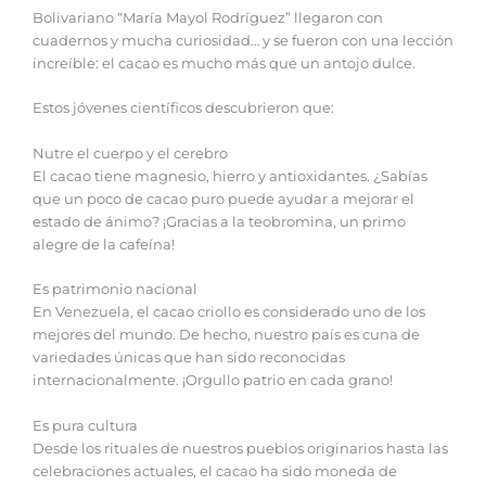
Bolivariano “María Mayol Rodríguez” llegaron con
cuadernos y mucha curiosidad… y se fueron con una lección
increíble: el cacao es mucho más que un antojo dulce.
Estos jóvenes científicos descubrieron que:
Nutre el cuerpo y el cerebro
El cacao tiene magnesio, hierro y antioxidantes. ¿Sabías
que un poco de cacao puro puede ayudar a mejorar el
estado de ánimo? ¡Gracias a la teobromina, un primo
alegre de la cafeína!
Es patrimonio nacional
En Venezuela, el cacao criollo es considerado uno de los
mejores del mundo. De hecho, nuestro país es cuna de
variedades únicas que han sido reconocidas
internacionalmente. ¡Orgullo patrio en cada grano!
Es pura cultura
Desde los rituales de nuestros pueblos originarios hasta las
celebraciones actuales, el cacao ha sido moneda de