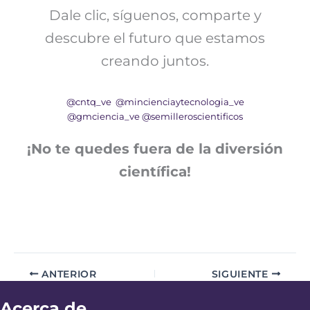
Dale clic, síguenos, comparte y
descubre el futuro que estamos
creando juntos.
@cntq_ve
@mincienciaytecnologia_ve
@gmciencia_ve
@semilleroscientificos
¡No te quedes fuera de la diversión
científica!
ANTERIOR
SIGUIENTE
Acerca de