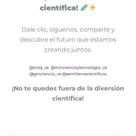
científica!
Dale clic, síguenos, comparte y
descubre el futuro que estamos
creando juntos.
@cntq_ve
@mincienciaytecnologia_ve
@gmciencia_ve
@semilleroscientificos
¡No te quedes fuera de la diversión
científica!