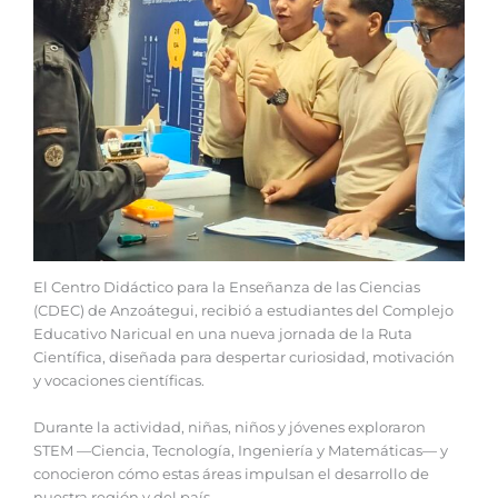
El Centro Didáctico para la Enseñanza de las Ciencias
(CDEC) de Anzoátegui, recibió a estudiantes del Complejo
Educativo Naricual en una nueva jornada de la Ruta
Científica, diseñada para despertar curiosidad, motivación
y vocaciones científicas.
Durante la actividad, niñas, niños y jóvenes exploraron
STEM —Ciencia, Tecnología, Ingeniería y Matemáticas— y
conocieron cómo estas áreas impulsan el desarrollo de
nuestra región y del país.