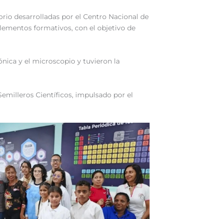
orio desarrolladas por el Centro Nacional de
ementos formativos, con el objetivo de
nica y el microscopio y tuvieron la
emilleros Científicos, impulsado por el