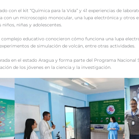
do con el kit “Química para la Vida” y 41 experiencias de laborat
 con un microscopio monocular, una lupa electrónica y otros el
s niños, niñas y adolescentes.
el complejo educativo conocieron cómo funciona una lupa electró
experimentos de simulación de volcán, entre otras actividades.
gurada en el estado Aragua y forma parte del Programa Nacional S
ación de los jóvenes en la ciencia y la investigación.