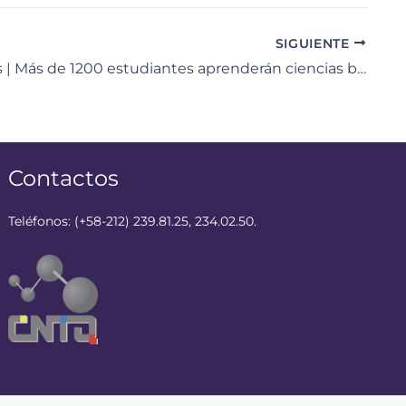
SIGUIENTE
Amazonas | Más de 1200 estudiantes aprenderán ciencias básicas en nuevo laboratorio
Contactos
Teléfonos: (+58-212) 239.81.25, 234.02.50.