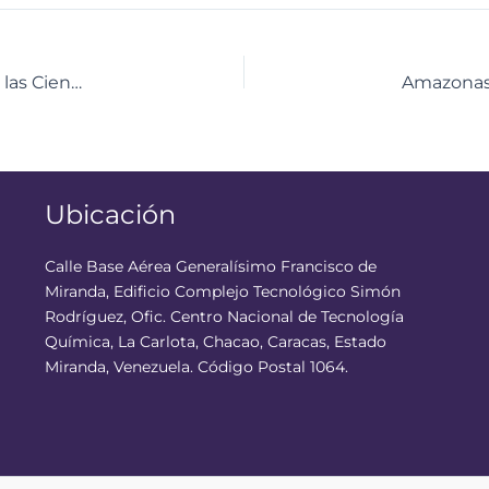
Inaugurado Centro Didáctico para la Enseñanza de las Ciencias en Carabobo
Ubicación
Calle Base Aérea Generalísimo Francisco de
Miranda, Edificio Complejo Tecnológico Simón
Rodríguez, Ofic. Centro Nacional de Tecnología
Química, La Carlota, Chacao, Caracas, Estado
Miranda, Venezuela. Código Postal 1064.