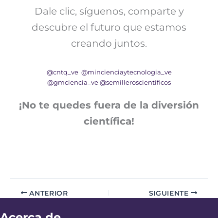
Dale clic, síguenos, comparte y
descubre el futuro que estamos
creando juntos.
@cntq_ve
@mincienciaytecnologia_ve
@gmciencia_ve
@semilleroscientificos
¡No te quedes fuera de la diversión
científica!
ANTERIOR
SIGUIENTE
Acerca de