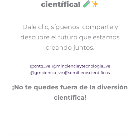
científica!
Dale clic, síguenos, comparte y
descubre el futuro que estamos
creando juntos.
@cntq_ve
@mincienciaytecnologia_ve
@gmciencia_ve
@semilleroscientificos
¡No te quedes fuera de la diversión
científica!