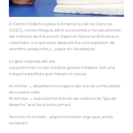
El Centro Didáctico para la Enseñanza de las Ciencias
(CDEC), núcleo Aragua, abrió sus puertas a los estudiantes
del Instituto de Educación Especial Nacional Bolivariano
Libertador, y lo que pasó después fue una explosión de
asombro, preguntas y… ¡vapor en los espejos!
La gran sorpresa del día:
Los pulmones no son simples globos inflables. Son una
máquina perfecta que trabaja sin pausa:
Al inhalar → absorbemos oxígeno del aire (el combustible
de nuestra vida).
Al exhalar → expulsamos dióxido de carbono (el “gas de
desecho” que las plantas aman).
Pero eso no es todo… ¡experimentaron algo que jamás
olvidarán!