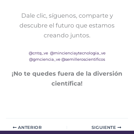
Dale clic, síguenos, comparte y
descubre el futuro que estamos
creando juntos.
@cntq_ve
@mincienciaytecnologia_ve
@gmciencia_ve
@semilleroscientificos
¡No te quedes fuera de la diversión
científica!
ANTERIOR
SIGUIENTE