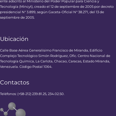
ente adscrito al Ministerio del Poder Popular para Ciencia y
Tecnología (Mincyt), creado el 12 de septiembre de 2005 por decreto
presidencial N° 3.899, según Gaceta-Oficial N° 38.271, del 13 de
septiembre de 2005.
Ubicación
Calle Base Aérea Generalísimo Francisco de Miranda, Edificio
Complejo Tecnológico Simón Rodríguez, Ofic. Centro Nacional de
Tecnología Química, La Carlota, Chacao, Caracas, Estado Miranda,
Venezuela. Código Postal 1064.
Contactos
Teléfonos: (+58-212) 239.81.25, 234.02.50.